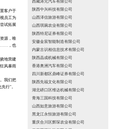
西藏涛元汽车有限公司
陕西中兴科技有限公司
置客户于
山西泽信旅游有限公司
视员工为
尝试拓展
山西琪琬农业有限公司
陕西特尼证券有限公司
资源，唯
安徽金宸智能制造有限公司
……，也
内蒙古识相信息技术有限公司
陕西晶成机械有限公司
挠地营建
香港奥洲汽车有限公司
狂风暴雨
四川新都区鼎峰证券有限公司
。我们把
陕西先福文化有限公司
先行"。
湖北硚口区维达机械有限公司
青海三国科技有限公司
山西如意旅游有限公司
黑龙江永恒旅游有限公司
重庆合川区辉琛农业有限公司